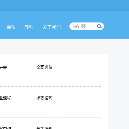
单位
教师
关于我们
讲会
全职岗位
业课程
求职技巧
案查询
政策法规