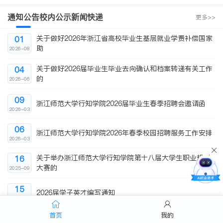
通知公告
校内公示
新闻快递
更多>>
关于做好2026年浙江省高校毕业生基层就业学费补偿国家
01
助
2026-08
关于做好2026届毕业生毕业去向确认和档案转递有关工作
04
的
2026-06
09
浙江师范大学行知学院2026届毕业生春季招聘会邀请函
2026-03
06
浙江师范大学行知学院2026年春季校园招聘服务工作安排
2026-03
关于举办浙江师范大学行知学院第十八届大学生职业规划
16
大赛的
2025-09
15
2026届学子英才编写通知
2025-09
首页
我的
职位信息
招聘会
更多>>