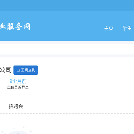
主页
学生
公司
工商查询
9个月前
单位最近登录
招聘会