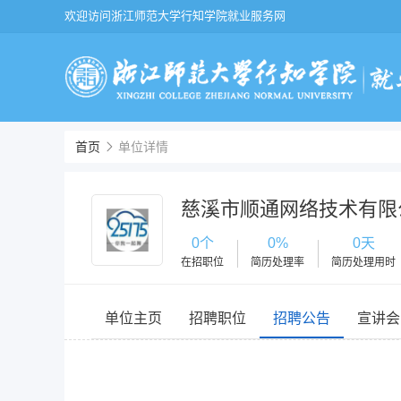
欢迎访问浙江师范大学行知学院就业服务网
首页
单位详情
慈溪市顺通网络技术有限
0个
0%
0天
在招职位
简历处理率
简历处理用时
单位主页
招聘职位
招聘公告
宣讲会