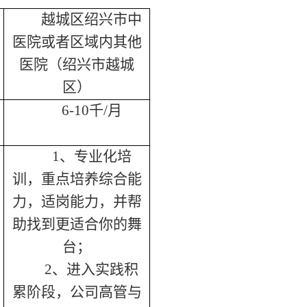
越城区绍兴市中
医院或者区域内其他
医院
（绍兴市越城
区）
6-10千/月
1、专业化培
训，重点培养综合能
力，适岗能力，并帮
助找到更适合你的舞
台；
2、进入实践积
累阶段，公司高管与