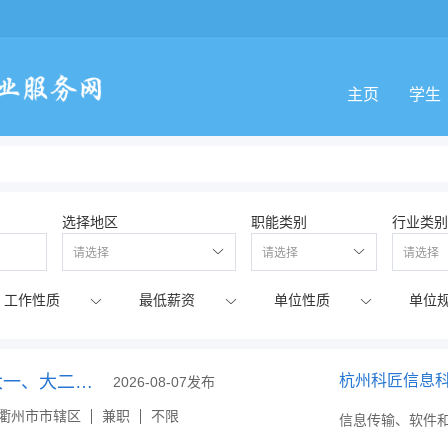
主页
学生
选择地区
职能类别
行业类别
请选择
请选择
请选择
衢州家教网招聘大一、大二等各年级大学生家教兼职
杭州科匠信息
2026-08-07发布
衢州市市辖区
兼职
不限
信息传输、软件