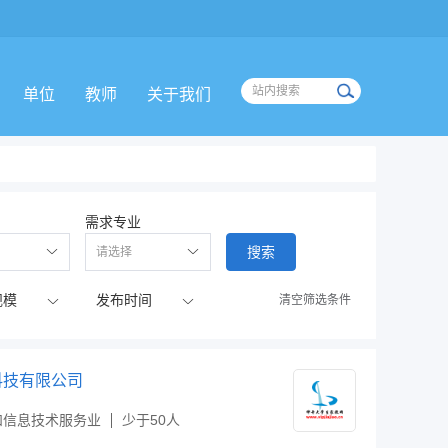
单位
教师
关于我们
需求专业
搜索
清空筛选条件
科技有限公司
和信息技术服务业
少于50人