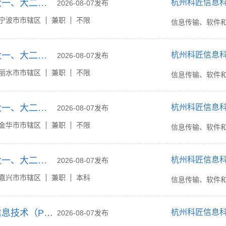
宁波家教网招聘大一、大二等各年级大学生家教兼职
杭州科匠信息
2026-08-07发布
宁波市市辖区
兼职
不限
信息传输、软件
丽水家教网招聘大一、大二等各年级大学生家教兼职
杭州科匠信息
2026-08-07发布
丽水市市辖区
兼职
不限
信息传输、软件
金华家教网招聘大一、大二等各年级大学生家教兼职
杭州科匠信息
2026-08-07发布
金华市市辖区
兼职
不限
信息传输、软件
嘉兴家教网招聘大一、大二等各年级大学生家教兼职
杭州科匠信息
2026-08-07发布
嘉兴市市辖区
兼职
本科
信息传输、软件
金华大学生高中信息技术（Python、C++、Java等）家教兼职
杭州科匠信息
2026-08-07发布