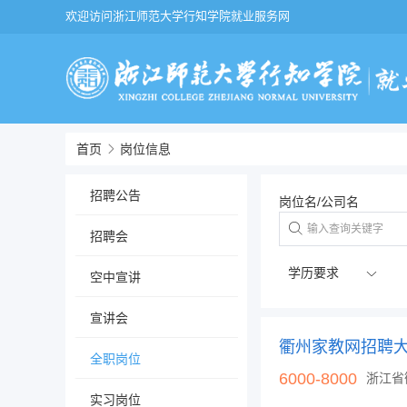
欢迎访问浙江师范大学行知学院就业服务网
首页
岗位信息
招聘公告
岗位名/公司名
招聘会
空中宣讲
宣讲会
全职岗位
6000-8000
浙江省
实习岗位